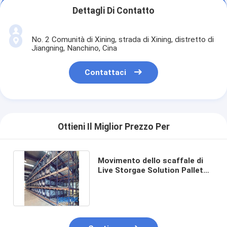
Dettagli Di Contatto
No. 2 Comunità di Xining, strada di Xining, distretto di
Jiangning, Nanchino, Cina
Contattaci
Ottieni Il Miglior Prezzo Per
Movimento dello scaffale di
Live Storgae Solution Pallet
Flow liberamente e sicuro