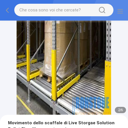
2
/
6
Movimento dello scaffale di Live Storgae Solution