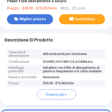
Pallet Flow liberamente e sicuro
Prezzo：$45.00 - $75.00/Units
MOQ：20 unità
Miglior prezzo
Contattaci
Descrizione Di Prodotto
Capacità di
600 unità/unità per Settimana
alimentazione
Certificazione
ISO9001,ISO14001,CE,AS4084,etc.
Imballaggi
Imballato con il film di allungamento di
particolari
plastica trasparente e la carta ondulata
Numero di modello
Resistente
Prezzo
$45.00 - $75.00/Units
Osservi più