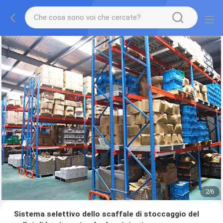
2
/
6
Sistema selettivo dello scaffale di stoccaggio del