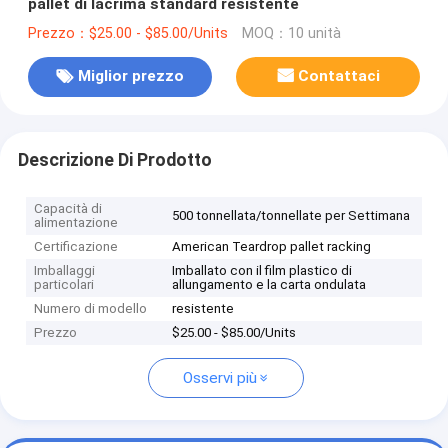
pallet di lacrima standard resistente
Prezzo：$25.00 - $85.00/Units
MOQ：10 unità
Miglior prezzo
Contattaci
Descrizione Di Prodotto
Capacità di
500 tonnellata/tonnellate per Settimana
alimentazione
Certificazione
American Teardrop pallet racking
Imballaggi
Imballato con il film plastico di
particolari
allungamento e la carta ondulata
Numero di modello
resistente
Prezzo
$25.00 - $85.00/Units
Osservi più