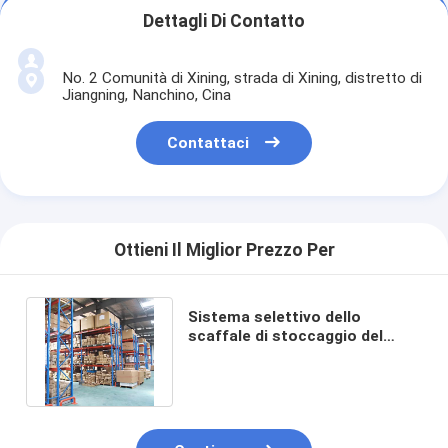
Dettagli Di Contatto
No. 2 Comunità di Xining, strada di Xining, distretto di
Jiangning, Nanchino, Cina
Contattaci
Ottieni Il Miglior Prezzo Per
Sistema selettivo dello
scaffale di stoccaggio del
pallet di lacrima standard
resistente