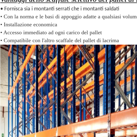
• Fornisca sia i montanti serrati che i montanti saldati
• Con la norma e le basi di appoggio adatte a qualsiasi volu
• Installazione economica
• Accesso immediato ad ogni carico del pallet
• Compatibile con l'altro scaffale del pallet di lacrima