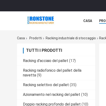
CASA
PRO
Casa
Prodotti
Racking industriale di stoccaggio
Rack
TUTTI I PRODOTTI
Racking d'acciaio del pallet
(17)
Racking radiofonico del pallet della
navetta
(9)
Racking selettivo del pallet
(35)
Azionamento nel racking del pallet
(10)
Doppio racking profondo del pallet
(10)