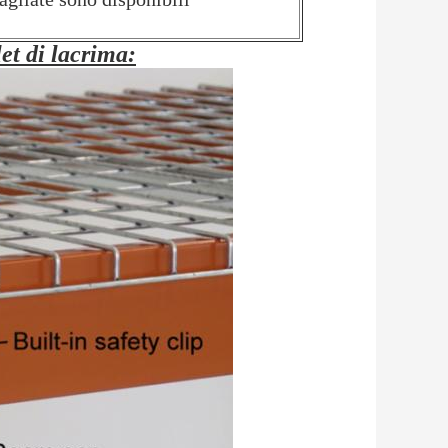
let di lacrima: