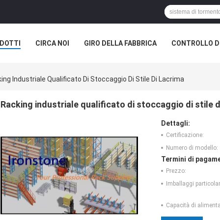
DOTTI
CIRCA NOI
GIRO DELLA FABBRICA
CONTROLLO DI
ing Industriale Qualificato Di Stoccaggio Di Stile Di Lacrima
Racking industriale qualificato di stoccaggio di stile d
Dettagli:
Certificazione:
Numero di modello:
Termini di pagame
Prezzo:
Imballaggi particolar
Capacità di aliment