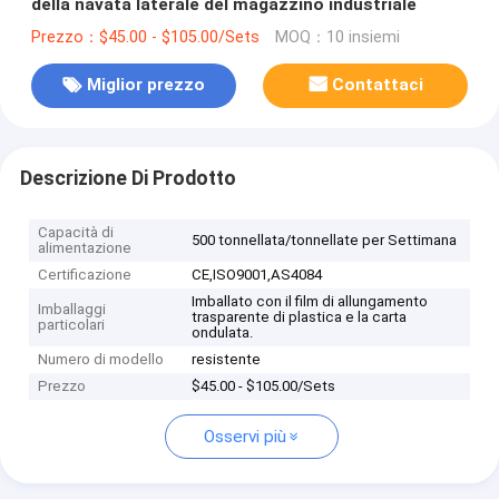
della navata laterale del magazzino industriale
Prezzo：$45.00 - $105.00/Sets
MOQ：10 insiemi
Miglior prezzo
Contattaci
Descrizione Di Prodotto
Capacità di
500 tonnellata/tonnellate per Settimana
alimentazione
Certificazione
CE,ISO9001,AS4084
Imballato con il film di allungamento
Imballaggi
trasparente di plastica e la carta
particolari
ondulata.
Numero di modello
resistente
Prezzo
$45.00 - $105.00/Sets
Osservi più