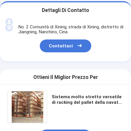
Dettagli Di Contatto
No. 2 Comunità di Xining, strada di Xining, distretto di
Jiangning, Nanchino, Cina
Contattaci
Ottieni Il Miglior Prezzo Per
Sistema molto stretto versatile
di racking del pallet della navata
laterale del magazzino
industriale