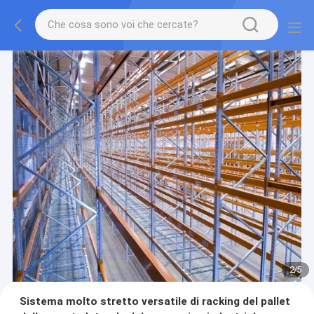
2
/
5
Sistema molto stretto versatile di racking del pallet