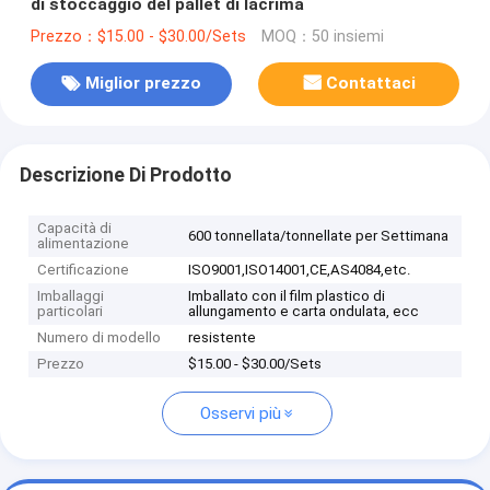
di stoccaggio del pallet di lacrima
Prezzo：$15.00 - $30.00/Sets
MOQ：50 insiemi
Miglior prezzo
Contattaci
Descrizione Di Prodotto
Capacità di
600 tonnellata/tonnellate per Settimana
alimentazione
Certificazione
ISO9001,ISO14001,CE,AS4084,etc.
Imballaggi
Imballato con il film plastico di
particolari
allungamento e carta ondulata, ecc
Numero di modello
resistente
Prezzo
$15.00 - $30.00/Sets
Osservi più