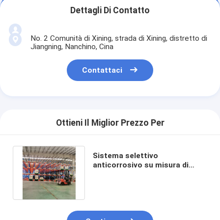
Dettagli Di Contatto
No. 2 Comunità di Xining, strada di Xining, distretto di
Jiangning, Nanchino, Cina
Contattaci
Ottieni Il Miglior Prezzo Per
Sistema selettivo
anticorrosivo su misura di
racking di stoccaggio del pallet
di lacrima