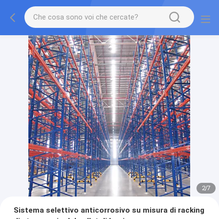
2
/
7
Sistema selettivo anticorrosivo su misura di racking